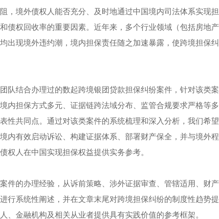
阻，境外债权人能否充分、及时地通过中国境内司法体系实现担
和债权回收率的重要因素。近年来，多个行业领域（包括房地产
均出现境外违约潮，境内担保责任随之加速暴露，使跨境担保纠
团队结合办理过的数起跨境银团贷款担保纠纷案件，针对该类案
境内担保方式多元、证据链跨法域分布、监管合规要求严格等多
表性共同点。通过对该类案件的系统梳理和深入分析，我们希望
境内有效启动诉讼、构建证据体系、部署财产保全，并与境外程
债权人在中国实现担保权益提供实务参考。
案件的办理经验，从诉前策略、涉外证据审查、管辖适用、财产
进行系统性阐述，并在文章末尾对跨境担保纠纷的制度性趋势提
人、金融机构及相关从业者提供具有实践价值的参考框架。