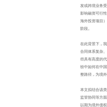
发或跨境业务受
影响融资可行性
海外投资项目）
阶段。
在此背景下，我
合同体系复杂、
些具有高度的代
纷中如何在中国
整路径，为境外
本文拟结合该类
监管协同等方面
以期为境外债权