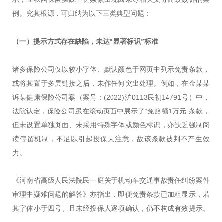
例。究其根源，可归纳为以下三类典型问题：
（一）
提示方式存在缺陷，
未达“显著标识”
标准
诸多保险公司仅以较小字体、默认颜色于网页中列示免责条款，
或将其置于多层链接之后，未作任何突出处理。例如，在金某某
诉某健康保险公司案（案号：(2022)沪0113民初14791号）中，
法院认定，保险公司虽在滚动页面中展示了“免赔额1万元”条款，
但未设置单独页面、未采用特殊字体或颜色标识，亦缺乏强制阅
读停留机制，不足以引起投保人注意，故该条款被判不产生效
力。
《河南省高级人民法院民一庭关于机动车交通事故责任纠纷案件
审理中疑难问题的解答》亦指出，即便免责条款已加粗显示，若
其字体小于四号、且未经投保人逐项确认，仍不构成有效提示。