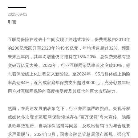
2025-09-02
引言
互联网保险在过去十年间实现了跨越式增长，保费规模由2013年
的290亿元跃升至2023年的4949亿元，年均增速超过32%。预测
未来五年内，其年均增速仍将维持在15%-20%，总保费规模有望
突破万亿元大关。2022年，行业互联网渗透率首次突破10%，标
志着保险线上化进程迈入新阶段。至2024年，95后群体线上购险
率高达84%，近六成家庭年保费支出超过8000元，充分彰显年轻
用户对互联网保险的高度接受度及其蕴含的巨大市场潜力。
然而，在高速发展的表象之下，行业亦面临严峻挑战。央视等权
威媒体多次曝光互联网保险领域存在“百万保额”夸大宣传、隐藏
条款导致拒赔、自动续保陷阱等问题，反映出营销行为与合规要
求严重脱节。2024年8月，国家金融监管总局颁布新规，强化互