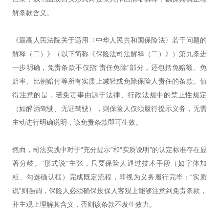
解条款含义。
《最高人民法院关于适用〈中华人民共和国保险法〉若干问题的
解释（二）》（以下简称《保险法司法解释（二）》）第九条进
一步明确，免责条款不仅指“责任免除”部分，还包括免赔额、免
赔率、比例赔付等所有实质上减轻或免除保险人责任的条款。值
得注意的是，若免责事由源于法律、行政法规中的禁止性规定
（如醉酒驾驶、无证驾驶），则保险人仅须履行提示义务，无需
主动进行明确说明，该免责条款即可生效。
然而，司法实践中对于“充分提示”和“实质说明”的认定标准存在显
著分歧。“形式说”主张，只要保险人通过技术手段（如字体加
粗、勾选确认框）完成既定流程，即视为义务履行完毕；“实质
说”则强调，保险人必须确保投保人客观上能够注意到免责条款，
并主观上理解其含义，否则该条款不发生效力。