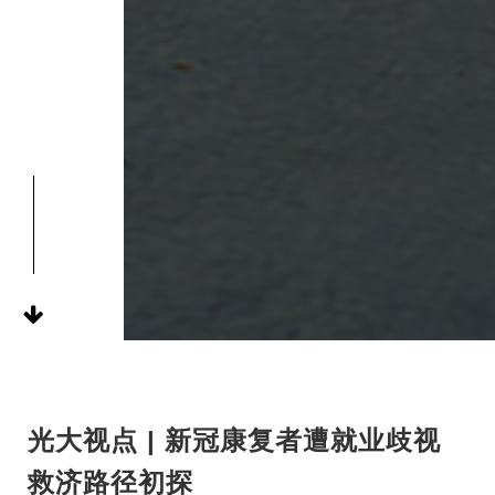
光大视点 | 新冠康复者遭就业歧视
救济路径初探