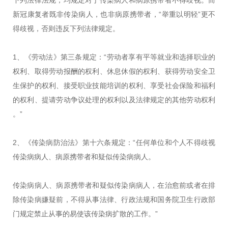
下列法律法规，均规定对于传染病人和病原携带者不得歧视。而
新冠康复者既非传染病人，也非病原携带者，“举重以明轻”更不
得歧视，否则违反下列法律规定。
1、《劳动法》第三条规定：“劳动者享有平等就业和选择职业的
权利、取得劳动报酬的权利、休息休假的权利、获得劳动安全卫
生保护的权利、接受职业技能培训的权利、享受社会保险和福利
的权利、提请劳动争议处理的权利以及法律规定的其他劳动权利
。”
2、《传染病防治法》第十六条规定：“任何单位和个人不得歧视
传染病病人、病原携带者和疑似传染病病人。
传染病病人、病原携带者和疑似传染病病人，在治愈前或者在排
除传染病嫌疑前，不得从事法律、行政法规和国务院卫生行政部
门规定禁止从事的易使该传染病扩散的工作。”