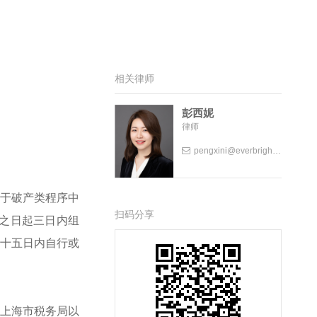
相关律师
彭西妮
律师
pengxini@everbrightlaw.com
于破产类程序中
扫码分享
之日起三日内组
二十五日内自行或
上海市税务局以