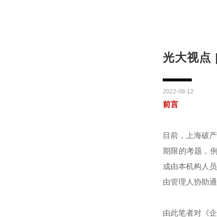
光大视点
2022-08-12
前言
目前，上海破产
期限的考题，例
成由本机构人员
由管理人协助通
由此笔者对《企