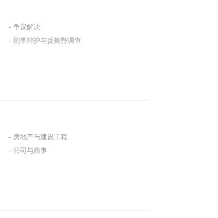
- 争议解决
- 刑事辩护与反舞弊调查
- 房地产与建设工程
- 公司与商事