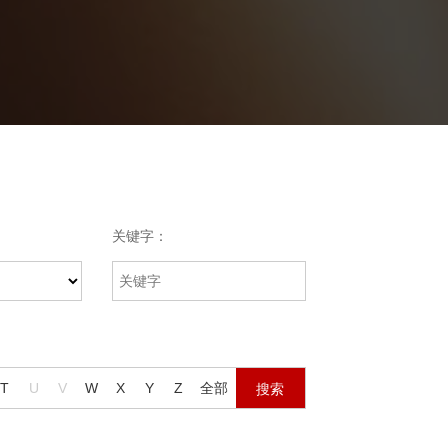
关键字：
T
U
V
W
X
Y
Z
全部