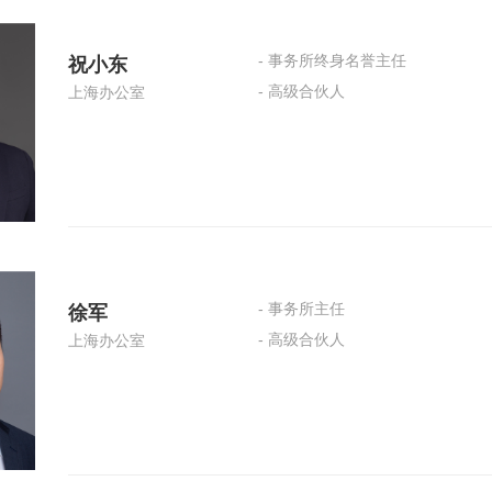
- 事务所终身名誉主任
祝小东
- 高级合伙人
上海办公室
- 事务所主任
徐军
- 高级合伙人
上海办公室