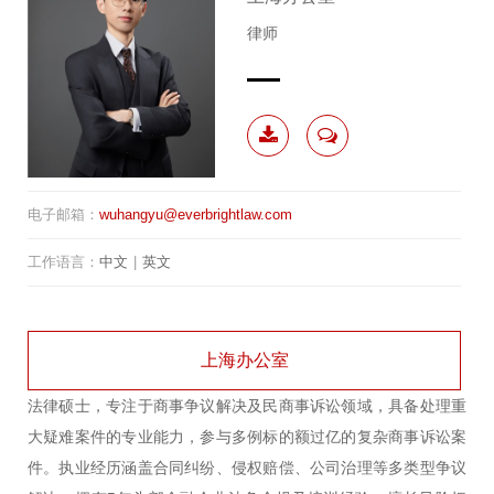
律师
下载
联系
电子邮箱：
wuhangyu@everbrightlaw.com
简历
我
工作语言：
中文
|
英文
上海办公室
法律硕士，专注于商事争议解决及民商事诉讼领域，具备处理重
大疑难案件的专业能力，参与多例标的额过亿的复杂商事诉讼案
件。执业经历涵盖合同纠纷、侵权赔偿、公司治理等多类型争议