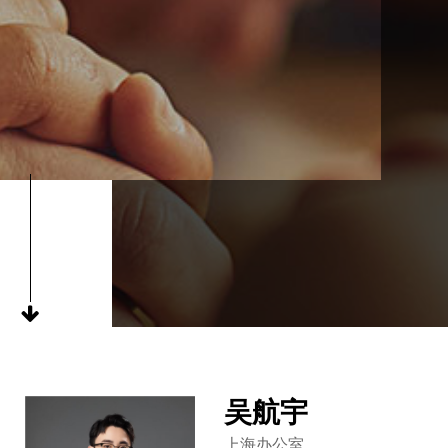
吴航宇
上海办公室