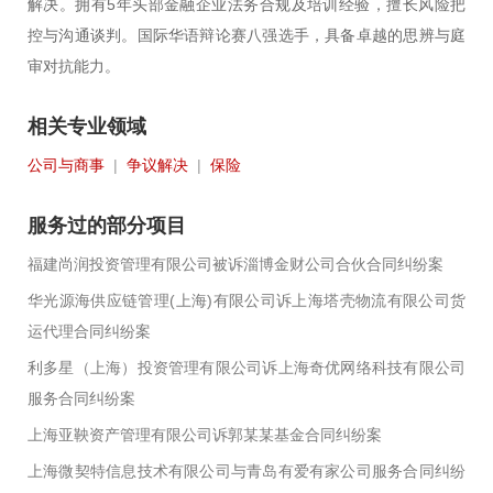
解决。拥有5年头部金融企业法务合规及培训经验，擅长风险把
控与沟通谈判。国际华语辩论赛八强选手，具备卓越的思辨与庭
审对抗能力。
相关专业领域
公司与商事
|
争议解决
|
保险
服务过的部分项目
福建尚润投资管理有限公司被诉淄博金财公司合伙合同纠纷案
华光源海供应链管理(上海)有限公司诉上海塔壳物流有限公司货
运代理合同纠纷案
利多星（上海）投资管理有限公司诉上海奇优网络科技有限公司
服务合同纠纷案
上海亚鞅资产管理有限公司诉郭某某基金合同纠纷案
上海微契特信息技术有限公司与青岛有爱有家公司服务合同纠纷